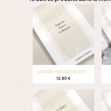
Aperçu rapide

SAGESSE, FORCE ET BEAUTE...
12,80 €