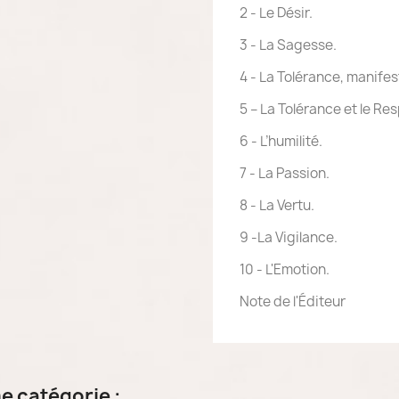
2 - Le Désir.
3 - La Sagesse.
4 - La Tolérance, manifest
5 – La Tolérance et le Re
6 - L’humilité.
7 - La Passion.
8 - La Vertu.
9 -La Vigilance.
10 - L'Emotion.
Note de l'Éditeur
e catégorie :