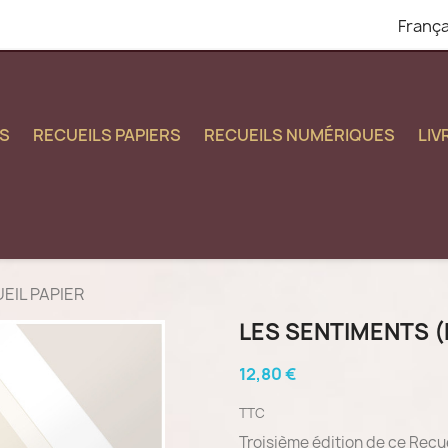
França
S
RECUEILS PAPIERS
RECUEILS NUMÉRIQUES
LI
EIL PAPIER
LES SENTIMENTS (R
12,80 €
TTC
Troisième édition de ce Recu