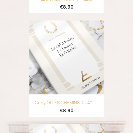
€8.90
Copy Of LES CHEMINS DU 4° -...
€8.90